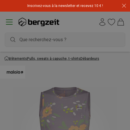
Inscrivez-vous à la newsletter et recevez 10 € !
Vêtements
Pulls, sweats à capuche, t-shirts
Débardeurs