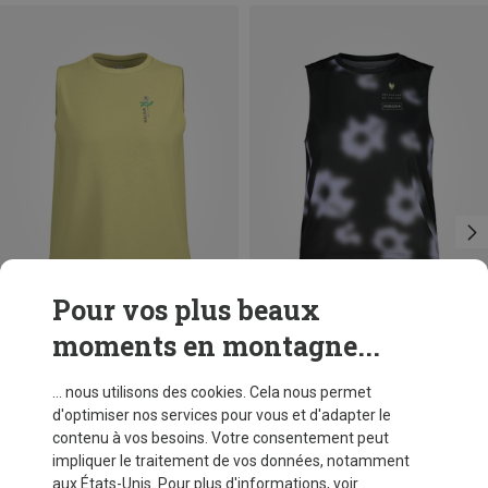
Pour vos plus beaux
moments en montagne...
Vous économisez 43%
Vous économisez 36%
... nous utilisons des cookies. Cela nous permet
d'optimiser nos services pour vous et d'adapter le
contenu à vos besoins. Votre consentement peut
impliquer le traitement de vos données, notamment
aux États-Unis. Pour plus d'informations, voir