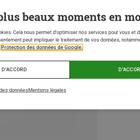
plus beaux moments en mo
ookies. Cela nous permet d'optimiser nos services pour vous et d
sentement peut impliquer le traitement de vos données, notamme
r
Protection des données de Google.
 D'ACCORD
D'ACCO
 des données
Mentions légales