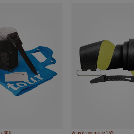
ez 30%
Vous économisez 25%