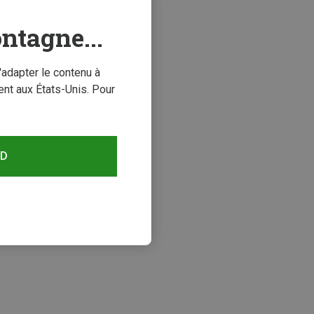
ntagne...
'adapter le contenu à
nt aux États-Unis. Pour
RD