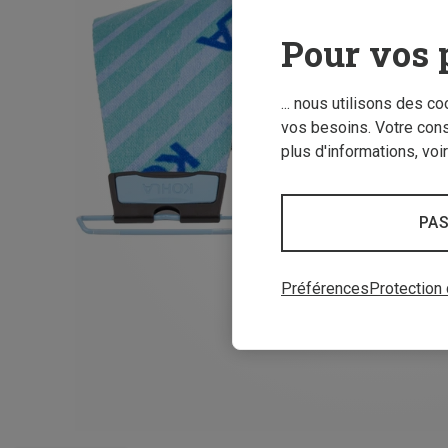
Pour vos 
... nous utilisons des c
vos besoins. Votre con
plus d'informations, voi
PAS
Préférences
Protection