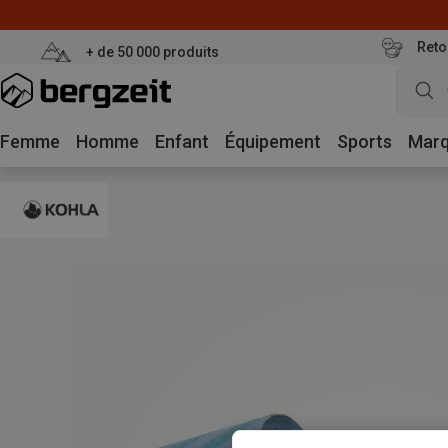
Reto
+ de 50 000 produits
Femme
Homme
Enfant
Équipement
Sports
Mar