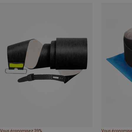
Vous économisez 39%
Vous économis