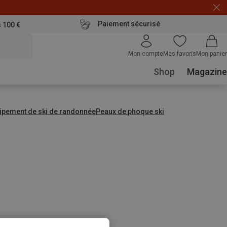
Paiement sécurisé
s 100 €
Mon compte
Mes favoris
Mon panier
Shop
Magazine
ipement de ski de randonnée
Peaux de phoque ski