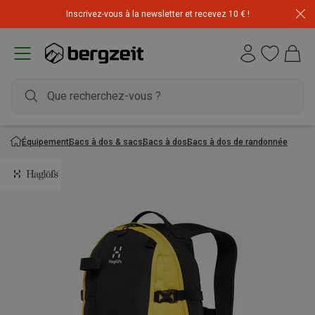
Inscrivez-vous à la newsletter et recevez 10 € !
Équipement
Sacs à dos & sacs
Sacs à dos
Sacs à dos de randonnée