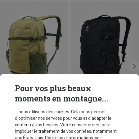
Pour vos plus beaux
moments en montagne...
Vous économisez 41%
Vous économisez 18%
... nous utilisons des cookies. Cela nous permet
d'optimiser nos services pour vous et d'adapter le
contenu à vos besoins. Votre consentement peut
impliquer le traitement de vos données, notamment
aux États-Unis. Pour plus d'informations, voir