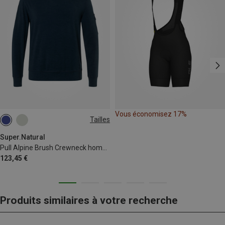
Vous économisez 17%
Tailles
S
M
L
XL
XXL
Super.Natural
Pull Alpine Brush Crewneck homme
123,45 €
Produits similaires à votre recherche