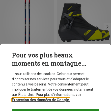
Pour vos plus beaux
moments en montagne...
Vous économisez 56%
Vous économisez 17%
... nous utilisons des cookies. Cela nous permet
d'optimiser nos services pour vous et d'adapter le
contenu à vos besoins. Votre consentement peut
impliquer le traitement de vos données, notamment
aux États-Unis. Pour plus d'informations, voir
Protection des données de Google.