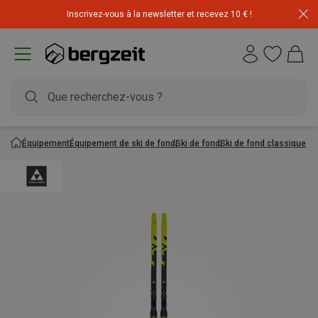
Inscrivez-vous à la newsletter et recevez 10 € !
Équipement
Équipement de ski de fond
Ski de fond
Ski de fond classique