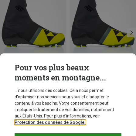
Pour vos plus beaux
moments en montagne...
Vous économisez 57%
Vous économisez 57%
... nous utilisons des cookies. Cela nous permet
d'optimiser nos services pour vous et d'adapter le
contenu à vos besoins. Votre consentement peut
impliquer le traitement de vos données, notamment
aux États-Unis. Pour plus d'informations, voir
Protection des données de Google.