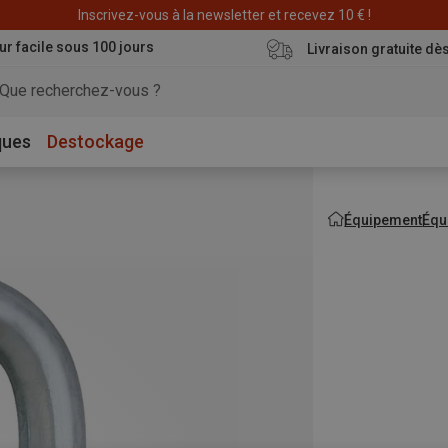
Inscrivez-vous à la newsletter et recevez 10 € !
ur facile sous 100 jours
Livraison gratuite dè
ques
Destockage
Équipement
Équ