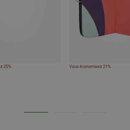
ez 25%
Vous économisez 21%