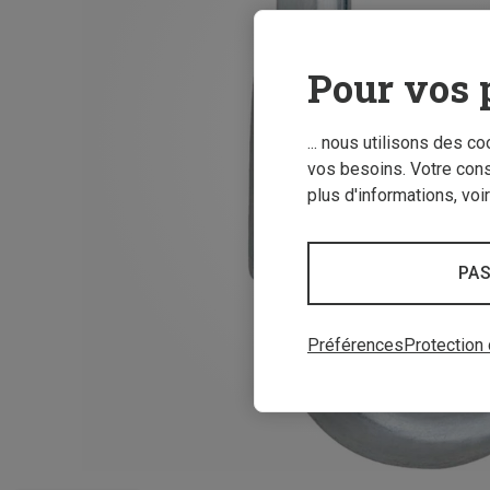
Pour vos 
... nous utilisons des c
vos besoins. Votre con
plus d'informations, voi
PAS
Préférences
Protection