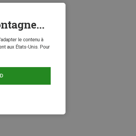
ntagne...
'adapter le contenu à
nt aux États-Unis. Pour
RD