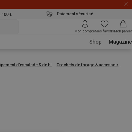
Paiement sécurisé
s 100 €
Mon compte
Mes favoris
Mon panier
Shop
Magazine
ipement d'escalade & de bloc
Crochets de forage & accessoires