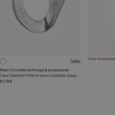
Vous économis
Tailles
10MM
12MM
Petzl | Crochets de forage & accessoires
Cœur Stainless Patte en acier inoxydable (paquet de 20)
51,70 €