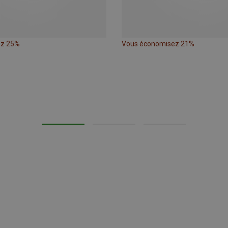
ez 25%
Vous économisez 21%