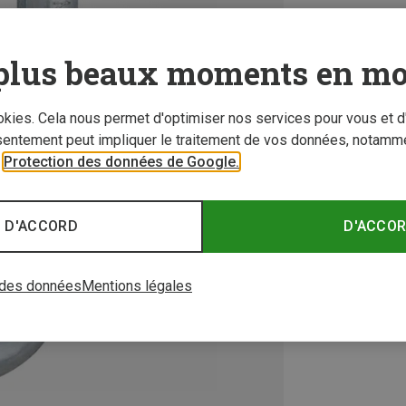
plus beaux moments en mo
ookies. Cela nous permet d'optimiser nos services pour vous et d
sentement peut impliquer le traitement de vos données, notamme
r
Protection des données de Google.
 D'ACCORD
D'ACCO
 des données
Mentions légales