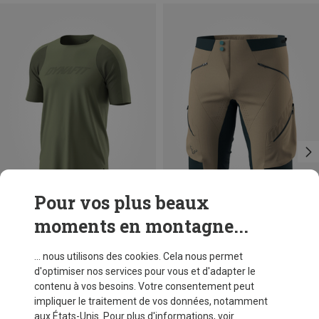
Pour vos plus beaux
moments en montagne...
Vous économisez 50%
Vous économisez 35%
... nous utilisons des cookies. Cela nous permet
d'optimiser nos services pour vous et d'adapter le
contenu à vos besoins. Votre consentement peut
impliquer le traitement de vos données, notamment
aux États-Unis. Pour plus d'informations, voir