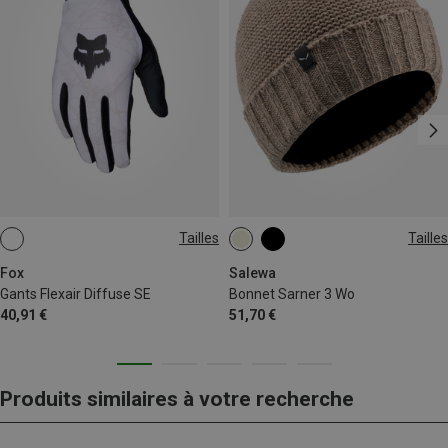
Tailles
Tailles
S
M
L
XL
ONE SIZE
Fox
Salewa
Gants Flexair Diffuse SE
Bonnet Sarner 3 Wo
40,91 €
51,70 €
Produits similaires à votre recherche