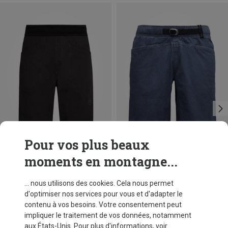
Pour vos plus beaux
moments en montagne...
Vous économisez 50%
Vous économisez 36%
... nous utilisons des cookies. Cela nous permet
d'optimiser nos services pour vous et d'adapter le
contenu à vos besoins. Votre consentement peut
impliquer le traitement de vos données, notamment
aux États-Unis. Pour plus d'informations, voir