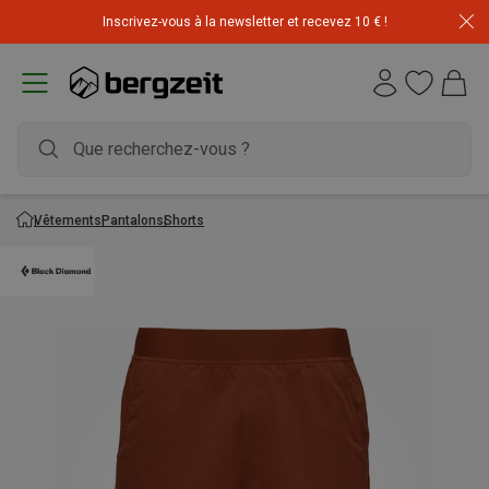
Inscrivez-vous à la newsletter et recevez 10 € !
Vêtements
Pantalons
Shorts