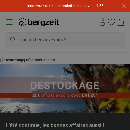
Inscrivez-vous à la newsletter et recevez 10 € !
Destockage
Enfants
Vêtements
L’été continue, les bonnes affaires aussi !