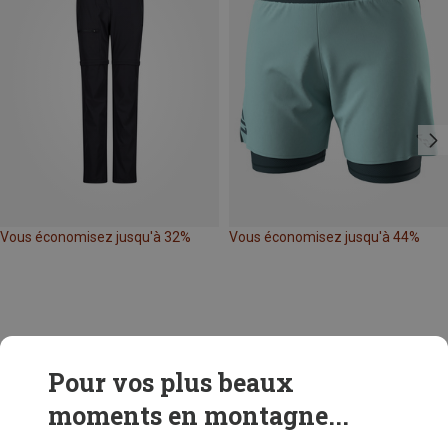
Vous économisez jusqu'à 32%
Vous économisez jusqu'à 44%
Pour vos plus beaux
moments en montagne...