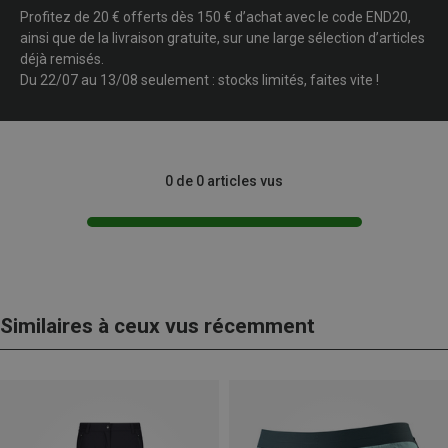
Profitez de 20 € offerts dès 150 € d’achat avec le code END20,
ainsi que de la livraison gratuite, sur une large sélection d’articles
déjà remisés.
Du 22/07 au 13/08 seulement : stocks limités, faites vite !
0 de 0 articles vus
Similaires à ceux vus récemment