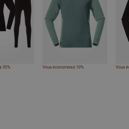
z 35%
Vous économisez 10%
Vous é