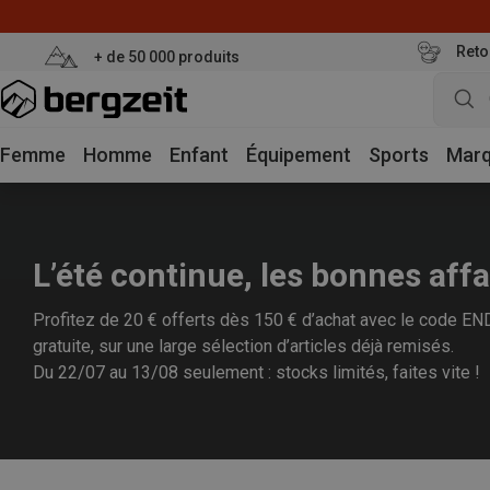
Reto
+ de 50 000 produits
Femme
Homme
Enfant
Équipement
Sports
Mar
L’été continue, les bonnes affa
Profitez de 20 € offerts dès 150 € d’achat avec le code END2
gratuite, sur une large sélection d’articles déjà remisés.
Du 22/07 au 13/08 seulement : stocks limités, faites vite !