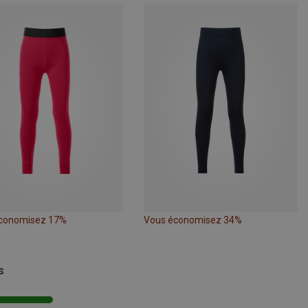
conomisez 17%
Vous économisez 34%
s