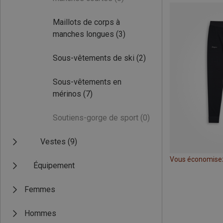
Maillots de corps à
manches longues
(3)
Sous-vêtements de ski
(2)
Sous-vêtements en
mérinos
(7)
Soutiens-gorge de sport
(0)
Vestes
(9)
Vous économise
Équipement
Femmes
Hommes