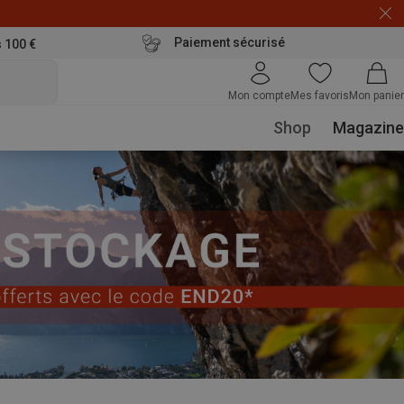
Paiement sécurisé
s 100 €
Mon compte
Mes favoris
Mon panier
Shop
Magazine