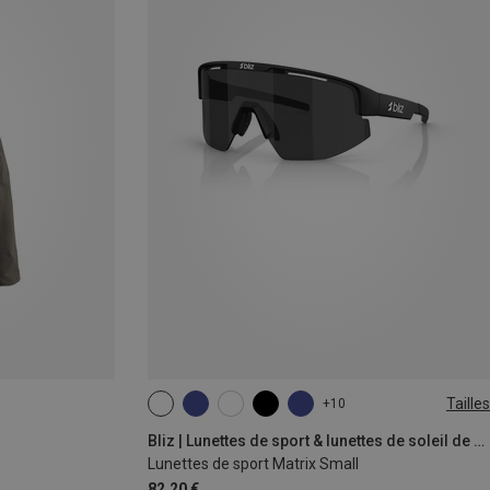
Tailles
+10
ONE SIZE
Bliz | Lunettes de sport & lunettes de soleil de sport
Lunettes de sport Matrix Small
82,20 €