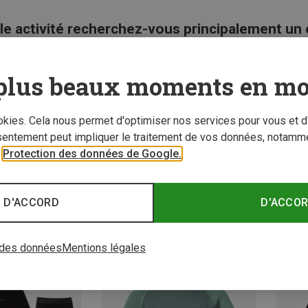
le activité recherchez-vous principalement un
plus beaux moments en mo
ookies. Cela nous permet d'optimiser nos services pour vous et d
sentement peut impliquer le traitement de vos données, notamme
r
Protection des données de Google.
 D'ACCORD
D'ACCO
 des données
Mentions légales