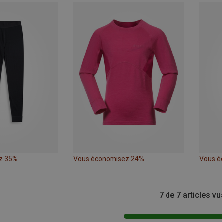
z 35%
Vous économisez 24%
Vous é
7 de 7 articles vu