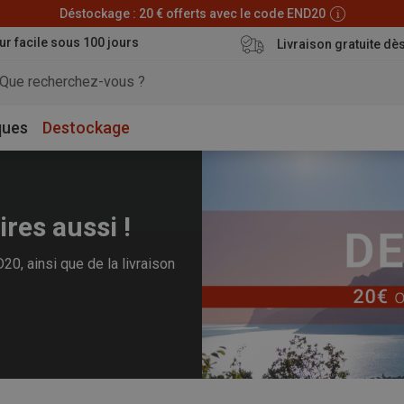
Déstockage : 20 € offerts avec le code END20
ur facile sous 100 jours
Livraison gratuite dè
ques
Destockage
ires aussi !
0, ainsi que de la livraison