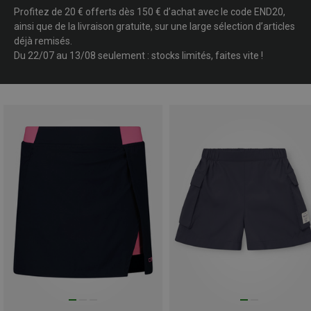
Profitez de 20 € offerts dès 150 € d’achat avec le code END20,
ainsi que de la livraison gratuite, sur une large sélection d’articles
déjà remisés.
Du 22/07 au 13/08 seulement : stocks limités, faites vite !