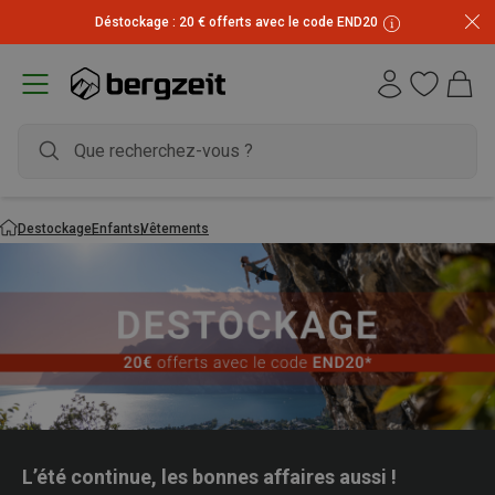
Déstockage : 20 € offerts avec le code END20
Destockage
Enfants
Vêtements
L’été continue, les bonnes affaires aussi !