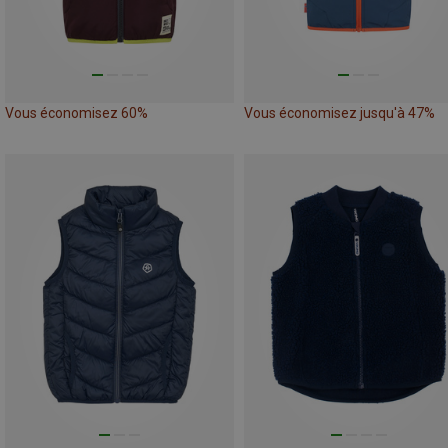
Vous économisez 60%
Vous économisez jusqu'à 47%