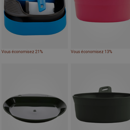
Vous économisez 21%
Vous économisez 13%