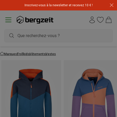
Inscrivez-vous à la newsletter et recevez 10 € !
Marques
Trollkids
Vêtements
Vestes