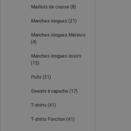
Maillots de course
(8)
Manches longues
(21)
Manches longues Mérinos
(4)
Manches longues loisirs
(15)
Pulls
(31)
Sweats à capuche
(17)
T-shirts
(41)
T-shirts Fonction
(41)