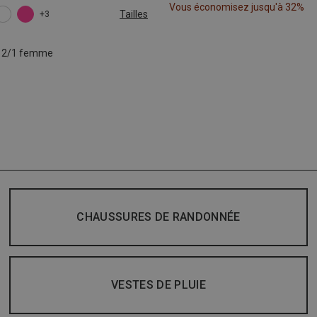
Vous économisez jusqu'à 32%
Tailles
+3
L
XL
o 2/1 femme
CHAUSSURES DE RANDONNÉE
VESTES DE PLUIE