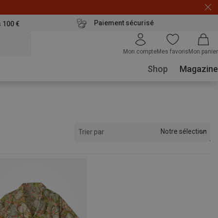
Paiement sécurisé
s 100 €
Mon compte
Mes favoris
Mon panier
Shop
Magazine
Notre sélection
Trier par