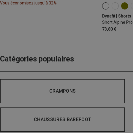
Vous économisez jusqu'à 32%
XS
S
M
Dynafit | Shorts
Short Alpine Pr
73,80 €
Catégories populaires
CRAMPONS
CHAUSSURES BAREFOOT