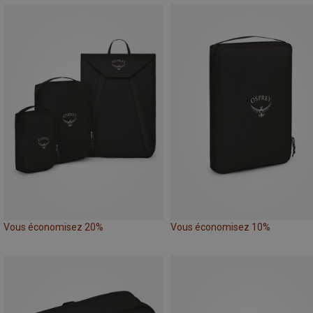
Vous économisez 20%
Vous économisez 10%