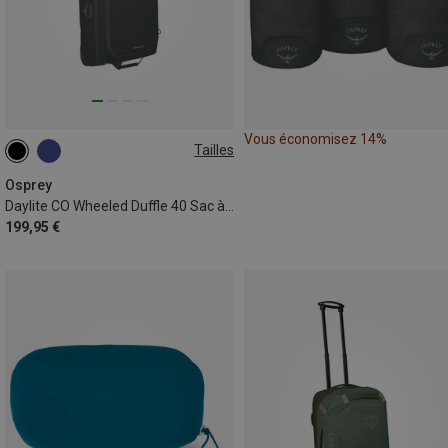
Vous économisez 14%
Tailles
40L
Osprey
Daylite CO Wheeled Duffle 40 Sac à roulettes
199,95 €