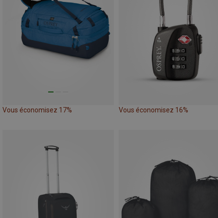
Vous économisez 17%
Vous économisez 16%