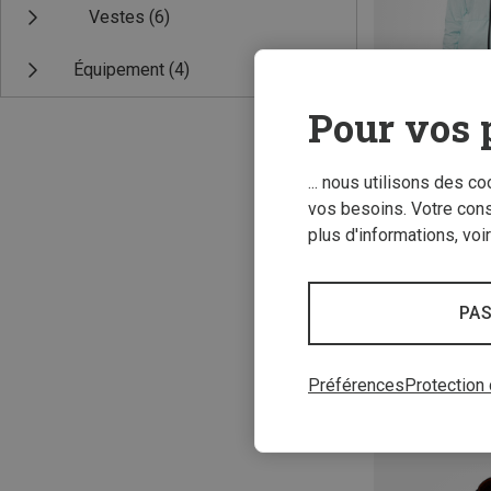
Vestes
(6)
Équipement
(4)
Pour vos 
... nous utilisons des c
vos besoins. Votre con
Vous économise
plus d'informations, voi
PAS
Préférences
Protection