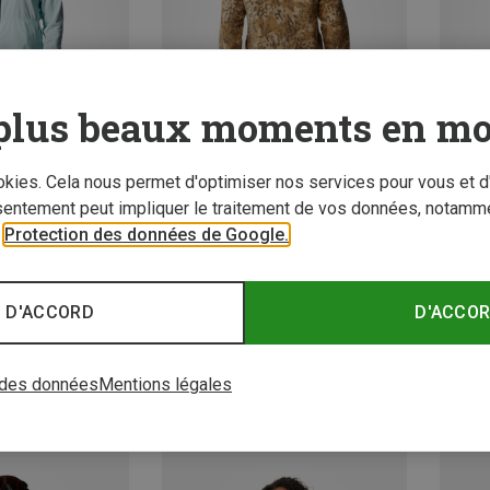
plus beaux moments en mo
ookies. Cela nous permet d'optimiser nos services pour vous et d
sentement peut impliquer le traitement de vos données, notamme
z 66%
Vous économisez 58%
Vous é
r
Protection des données de Google.
 D'ACCORD
D'ACCO
 des données
Mentions légales