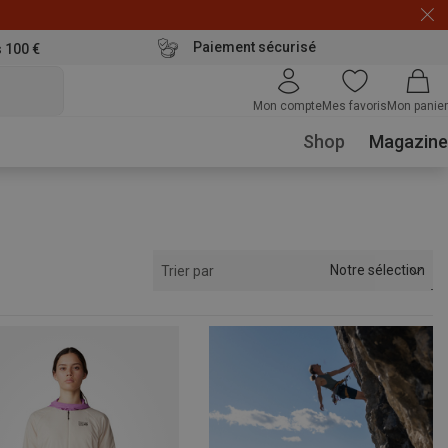
Paiement sécurisé
s 100 €
Mon compte
Mes favoris
Mon panier
Shop
Magazine
Notre sélection
Trier par