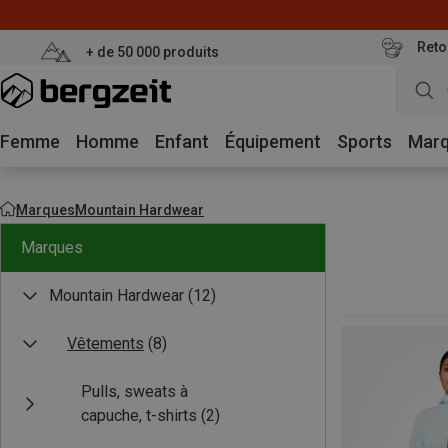
Reto
+ de 50 000 produits
Femme
Homme
Enfant
Équipement
Sports
Mar
Marques
Mountain Hardwear
Marques
Mountain Hardwear
(12)
Vêtements
(8)
Pulls, sweats à
capuche, t-shirts
(2)