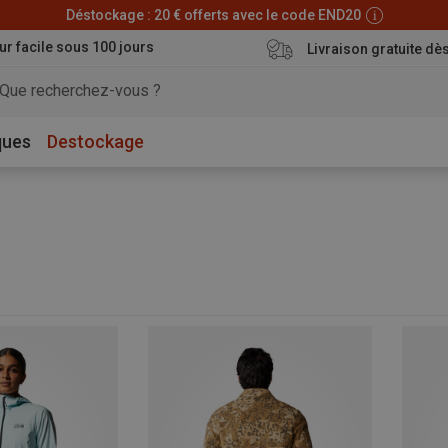
Déstockage : 20 € offerts avec le code END20
ur facile sous 100 jours
Livraison gratuite dè
ques
Destockage