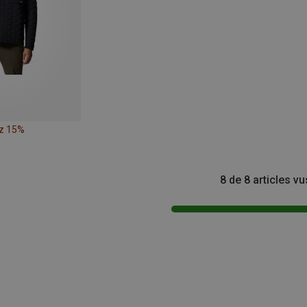
z 15%
8 de 8 articles vu