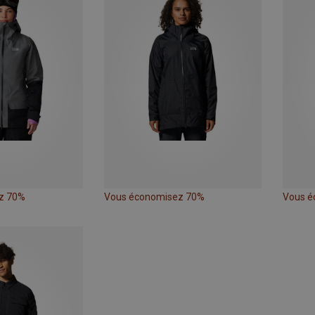
z 70%
Vous économisez 70%
Vous é