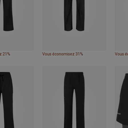
z 21%
Vous économisez 31%
Vous é