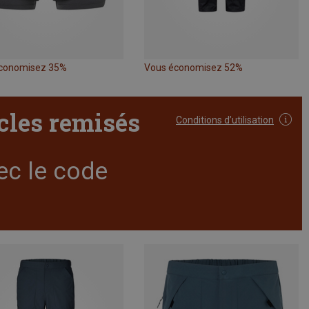
conomisez 35%
Vous économisez 52%
icles remisés
Conditions d’utilisation
ec le code