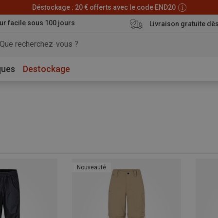
Déstockage : 20 € offerts avec le code END20
ur facile sous 100 jours
Livraison gratuite dè
ques
Destockage
Nouveauté