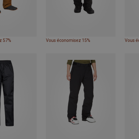
z 57%
Vous économisez 15%
Vous é