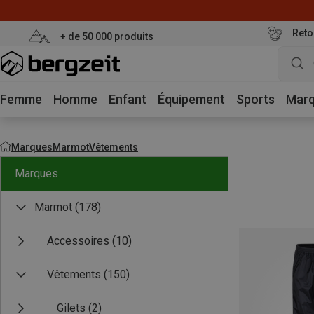
Reto
+ de 50 000 produits
Femme
Homme
Enfant
Équipement
Sports
Mar
Marques
Marmot
Vêtements
Marques
Marmot
(178)
Accessoires
(10)
Vêtements
(150)
Gilets
(2)