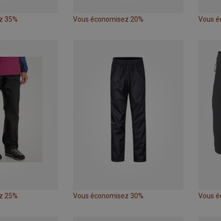
z 35%
Vous économisez 20%
Vous é
z 25%
Vous économisez 30%
Vous é