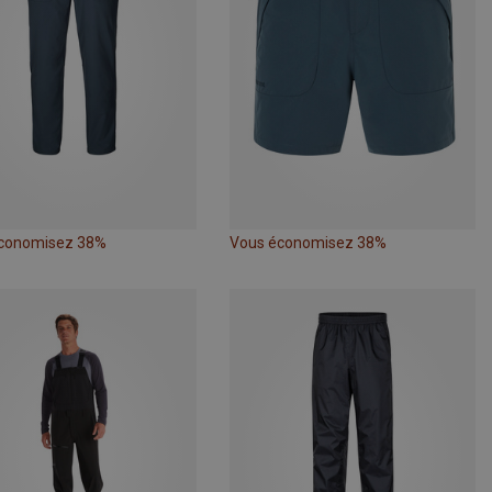
conomisez 38%
Vous économisez 38%