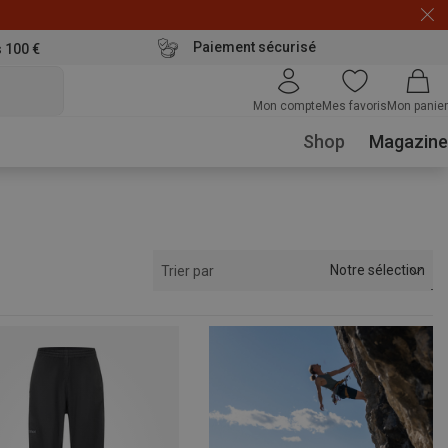
Paiement sécurisé
s 100 €
Mon compte
Mes favoris
Mon panier
Shop
Magazine
Notre sélection
Trier par