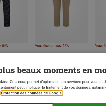
z 54%
Vous économisez 47%
Vous é
plus beaux moments en mo
ookies. Cela nous permet d'optimiser nos services pour vous et d
sentement peut impliquer le traitement de vos données, notamme
r
Protection des données de Google.