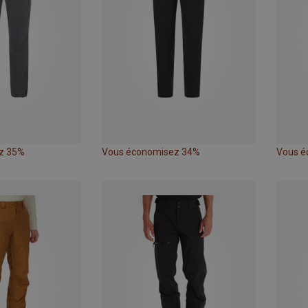
z 35%
Vous économisez 34%
Vous é