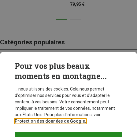
79,95 €
Catégories populaires
Pour vos plus beaux
CRAMPONS
moments en montagne...
... nous utilisons des cookies. Cela nous permet
d'optimiser nos services pour vous et d'adapter le
contenu à vos besoins. Votre consentement peut
impliquer le traitement de vos données, notamment
aux États-Unis. Pour plus d'informations, voir
Protection des données de Google.