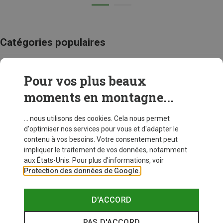
Catégories populaires
Pour vos plus beaux
CRAMPONS
moments en montagne...
... nous utilisons des cookies. Cela nous permet
d'optimiser nos services pour vous et d'adapter le
contenu à vos besoins. Votre consentement peut
impliquer le traitement de vos données, notamment
aux États-Unis. Pour plus d'informations, voir
Protection des données de Google.
D'ACCORD
PAS D'ACCORD