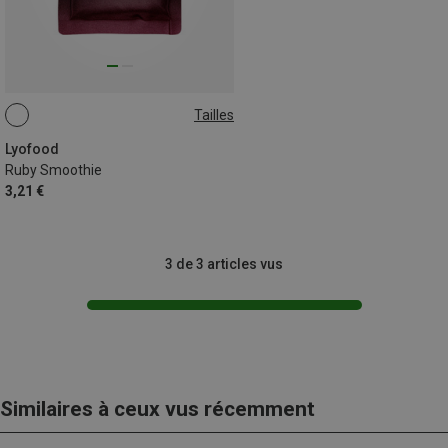
Tailles
30G
Lyofood
Ruby Smoothie
3,21 €
3 de 3 articles vus
Similaires à ceux vus récemment