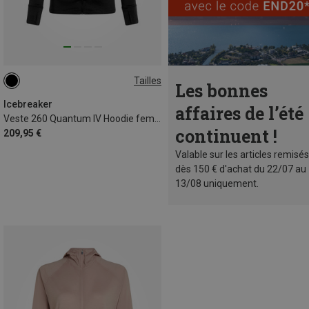
Tailles
Les bonnes
XS
XL
Icebreaker
affaires de l’été
Veste 260 Quantum IV Hoodie femme
continuent !
209,95 €
Valable sur les articles remisés
dès 150 € d'achat du 22/07 au
13/08 uniquement.