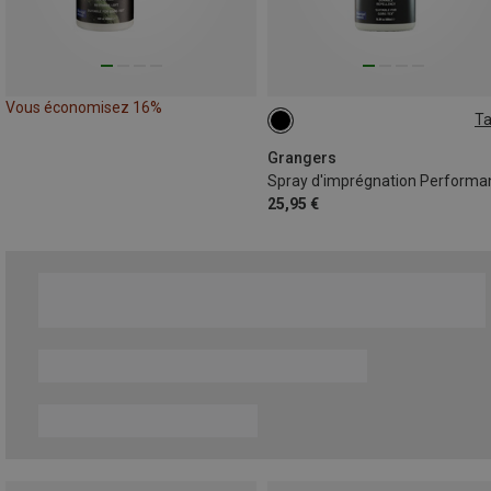
Vous économisez 16%
Ta
500ML
Grangers
Spray d'imprégnation Performa
25,95 €