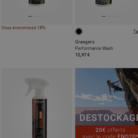
Vous économisez 18%
Ta
300 ML
Grangers
Performance Wash
12,97 €