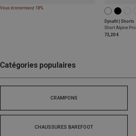
Vous économisez 18%
XS
S
M
Dynafit | Shorts
Short Alpine Pr
72,20 €
Catégories populaires
CRAMPONS
CHAUSSURES BAREFOOT