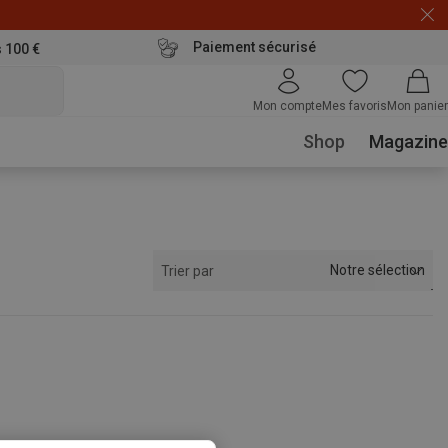
Paiement sécurisé
s 100 €
Mon compte
Mes favoris
Mon panier
Shop
Magazine
Notre sélection
Trier par