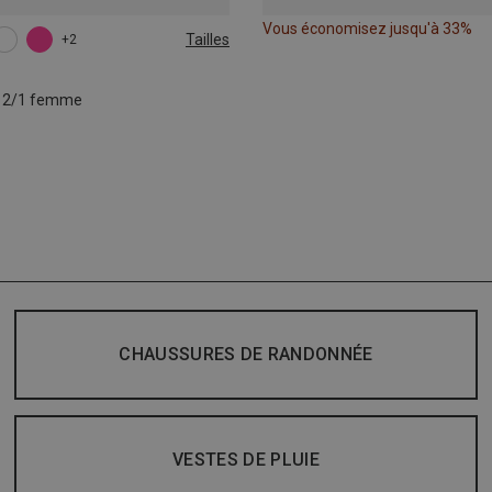
Vous économisez jusqu'à 33%
Tailles
+2
L
XL
o 2/1 femme
CHAUSSURES DE RANDONNÉE
VESTES DE PLUIE