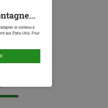
ntagne...
'adapter le contenu à
nt aux États-Unis. Pour
RD
s