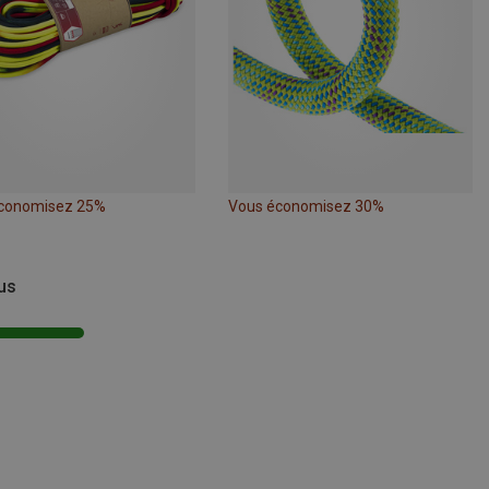
conomisez 25%
Vous économisez 30%
vus