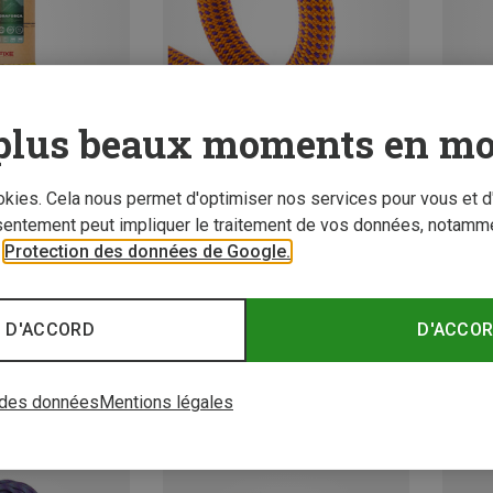
plus beaux moments en mo
ookies. Cela nous permet d'optimiser nos services pour vous et d
 jusqu'à 22%
Vous économisez jusqu'à 27%
Vous é
sentement peut impliquer le traitement de vos données, notamme
r
Protection des données de Google.
 D'ACCORD
D'ACCO
 des données
Mentions légales