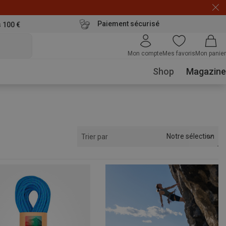
Paiement sécurisé
s 100 €
Mon compte
Mes favoris
Mon panier
Shop
Magazine
Notre sélection
Trier par