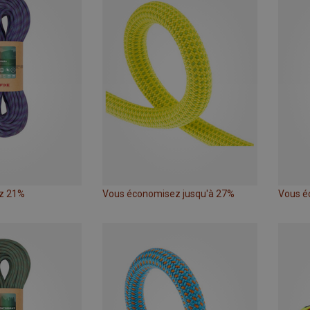
z 21%
Vous économisez jusqu'à 27%
Vous é