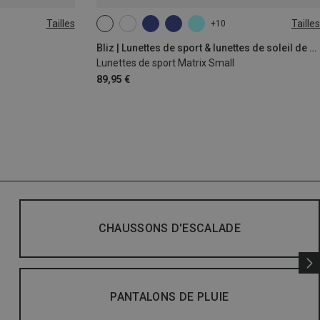
Tailles
Tailles
+10
ONE SIZE
Bliz | Lunettes de sport & lunettes de soleil de sport
Lunettes de sport Matrix Small
89,95 €
CHAUSSONS D'ESCALADE
PANTALONS DE PLUIE