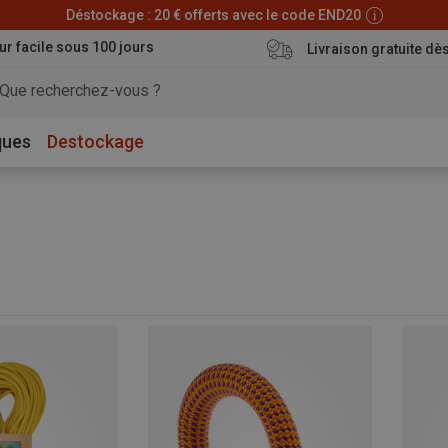
Déstockage : 20 € offerts avec le code END20
ur facile sous 100 jours
Livraison gratuite dè
ques
Destockage