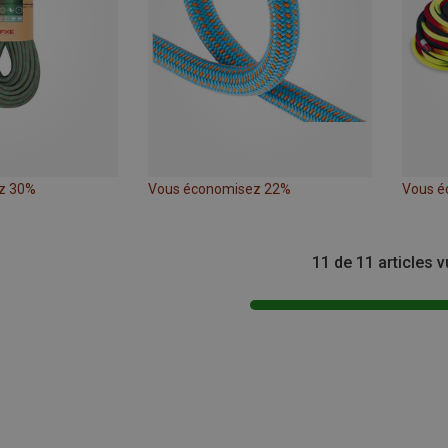
z 30%
Vous économisez 22%
Vous é
11 de 11 articles 