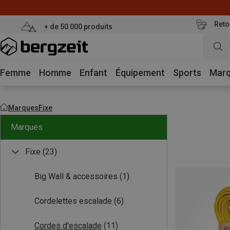
Reto
+ de 50 000 produits
Femme
Homme
Enfant
Équipement
Sports
Mar
Marques
Fixe
Marques
Fixe
(23)
Big Wall & accessoires
(1)
Cordelettes escalade
(6)
Cordes d'escalade
(11)