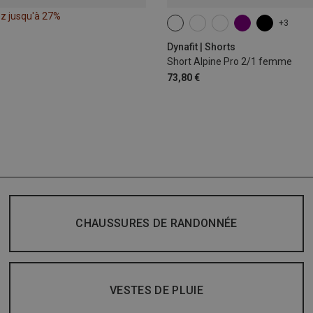
z jusqu'à 27%
+3
XS
S
M
L
XL
Dynafit | Shorts
Short Alpine Pro 2/1 femme
73,80 €
CHAUSSURES DE RANDONNÉE
VESTES DE PLUIE