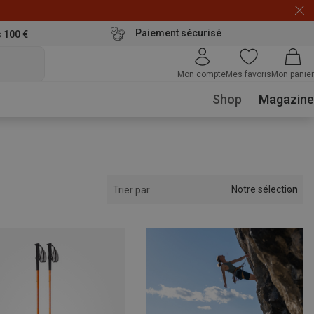
Paiement sécurisé
s 100 €
Mon compte
Mes favoris
Mon panier
Shop
Magazine
Notre sélection
Trier par