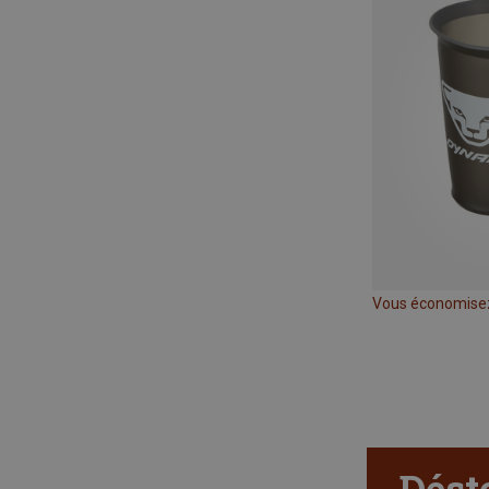
Vous économise
Dést