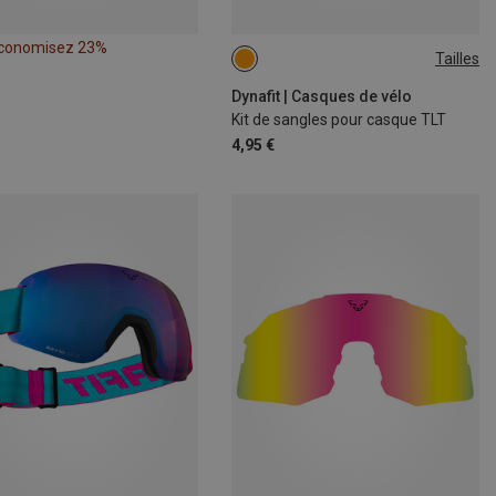
conomisez 23%
Tailles
ONE SIZE
Dynafit | Casques de vélo
Kit de sangles pour casque TLT
4,95 €