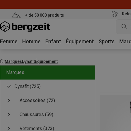
Reto
+ de 50 000 produits
Femme
Homme
Enfant
Équipement
Sports
Mar
Marques
Dynafit
Équipement
Marques
Dynafit
(725)
Accessoires
(72)
Chaussures
(59)
Vêtements
(373)