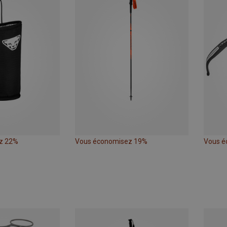
z 22%
Vous économisez 19%
Vous é