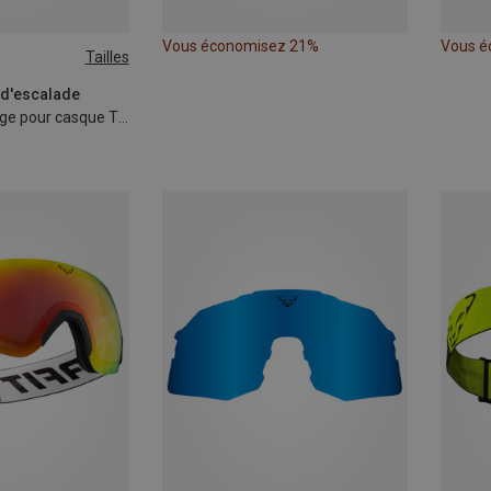
Vous économisez 21%
Vous é
Tailles
 d'escalade
Kit de rembourrage pour casque TLT