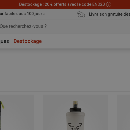
Déstockage : 20 € offerts avec le code END20
ur facile sous 100 jours
Livraison gratuite dè
ques
Destockage