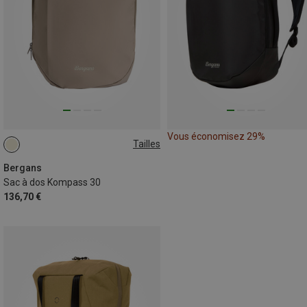
Vous économisez 29%
Tailles
30L
Bergans
Sac à dos Kompass 30
136,70 €