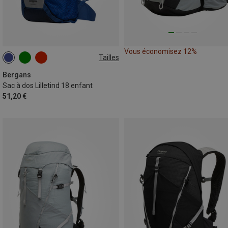
Vous économisez 12%
Tailles
18L
Bergans
Sac à dos Lilletind 18 enfant
51,20 €