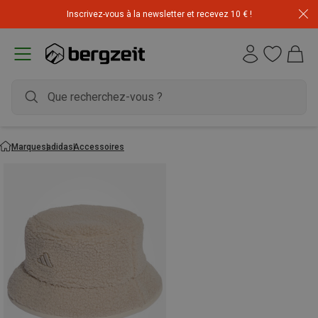
Inscrivez-vous à la newsletter et recevez 10 € !
Marques
adidas
Accessoires