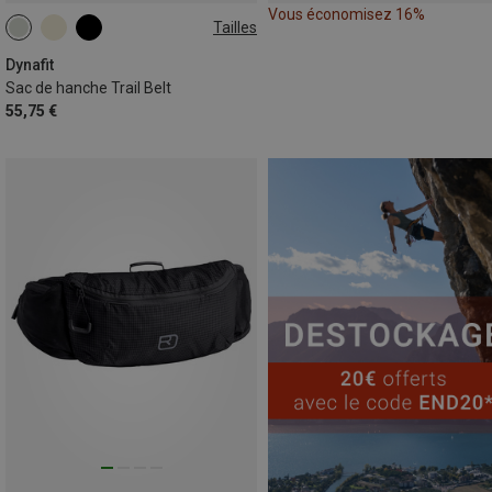
Vous économisez 16%
Tailles
0,7L
Dynafit
Sac de hanche Trail Belt
55,75 €