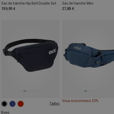
Sac de hanche Hip Belt Double Set
Sac de hanche Mini
159,95 €
27,85 €
Vous économisez 23%
Tailles
1L
Evoc