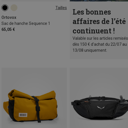
Tailles
Les bonnes
1L
Ortovox
affaires de l’été
Sac de hanche Sequence 1
continuent !
65,05 €
Valable sur les articles remisés
dès 150 € d'achat du 22/07 au
13/08 uniquement.