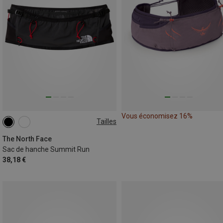
Vous économisez 16%
Tailles
XS
L
M
XL
S
The North Face
Sac de hanche Summit Run
38,18 €