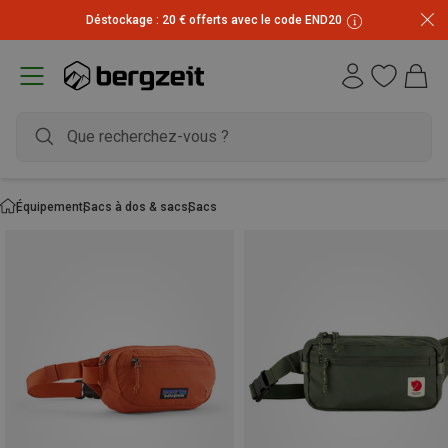
Inscrivez-vous à la newsletter et recevez 10 € !
Équipement
Sacs à dos & sacs
Sacs