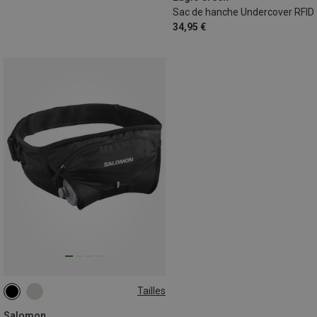
Sac de hanche Undercover RFID
34,95 €
Tailles
ONE SIZE
Salomon