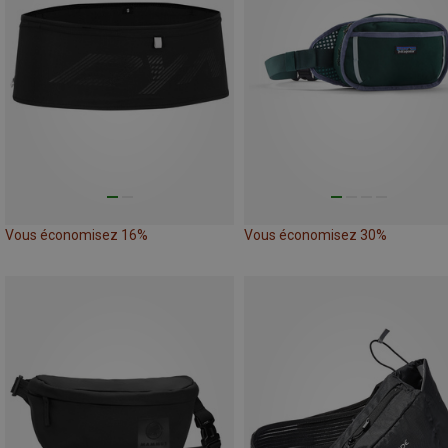
Vous économisez 16%
Vous économisez 30%