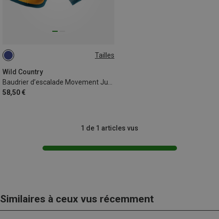
Tailles
51-64CM
Wild Country
Baudrier d’escalade Movement Junior enfant
58,50 €
1 de 1 articles vus
Similaires à ceux vus récemment