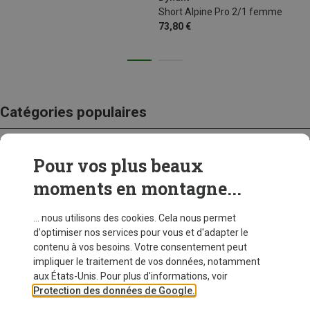
Short Alpine Pro 2/1 femme
73,80 €
Catégories populaires
Pour vos plus beaux
CRAMPONS
moments en montagne...
... nous utilisons des cookies. Cela nous permet
d'optimiser nos services pour vous et d'adapter le
contenu à vos besoins. Votre consentement peut
impliquer le traitement de vos données, notamment
aux États-Unis. Pour plus d'informations, voir
Protection des données de Google.