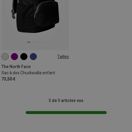
Tailles
ONE SIZE
The North Face
Sac à dos Chuckwalla enfant
73,50 €
3 de 3 articles vus