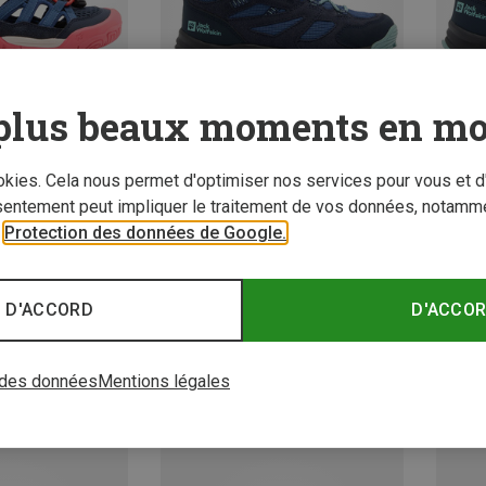
plus beaux moments en mo
ookies. Cela nous permet d'optimiser nos services pour vous et d
sentement peut impliquer le traitement de vos données, notamme
 jusqu'à 38%
Vous économisez 36%
Vous é
r
Protection des données de Google.
 D'ACCORD
D'ACCO
 des données
Mentions légales