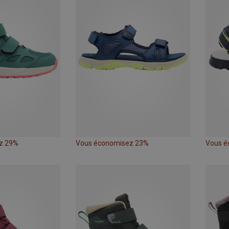
z 29%
Vous économisez 23%
Vous é