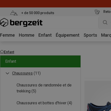
Reto
+ de 50 000 produits
Femme
Homme
Enfant
Équipement
Sports
Mar
Enfant
Enfant
Chaussures
(11)
Chaussures de randonnée et de
trekking
(5)
Chaussures et bottes d'hiver
(4)