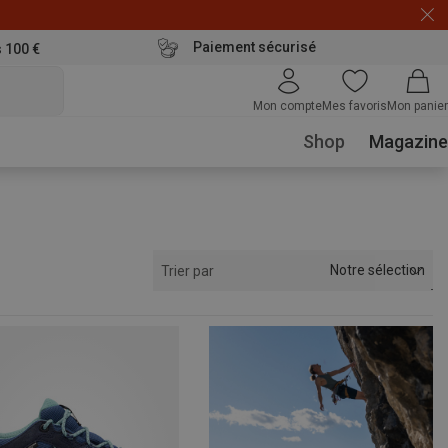
Paiement sécurisé
s 100 €
Mon compte
Mes favoris
Mon panier
Shop
Magazine
Notre sélection
Trier par