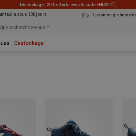
Déstockage : 20 € offerts avec le code END20
ur facile sous 100 jours
Livraison gratuite dè
ques
Destockage