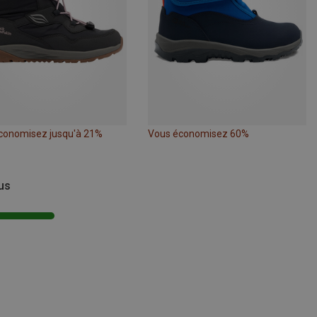
conomisez jusqu'à 21%
Vous économisez 60%
vus