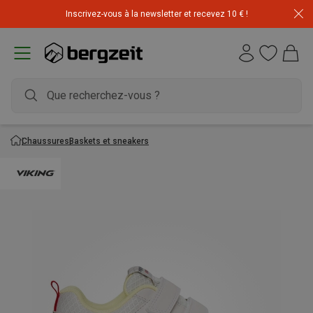
Inscrivez-vous à la newsletter et recevez 10 € !
Chaussures
Baskets et sneakers