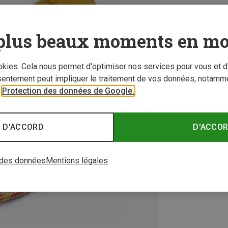
plus beaux moments en mo
ookies. Cela nous permet d'optimiser nos services pour vous et d
sentement peut impliquer le traitement de vos données, notamme
r
Protection des données de Google.
 D'ACCORD
D'ACCO
 des données
Mentions légales