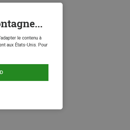
ntagne...
'adapter le contenu à
nt aux États-Unis. Pour
RD