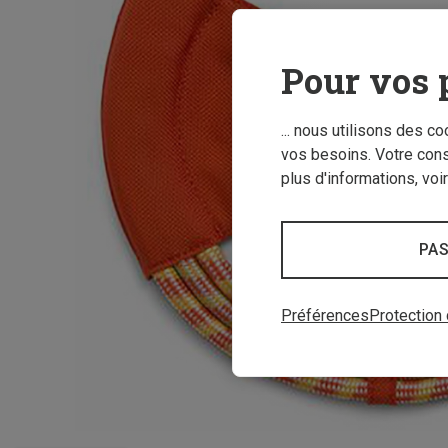
Pour vos 
... nous utilisons des c
vos besoins. Votre con
plus d'informations, voi
PAS
Préférences
Protection