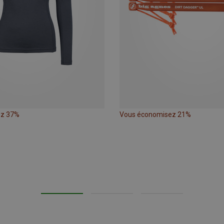
ez 37%
Vous économisez 21%