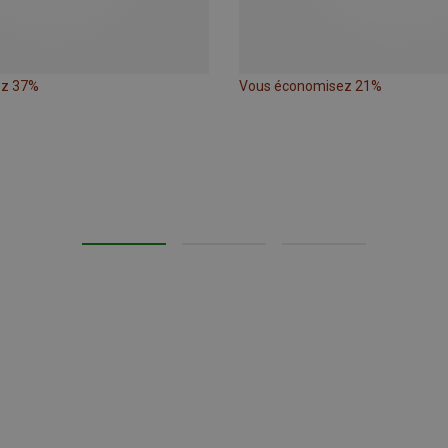
ez 37%
Vous économisez 21%