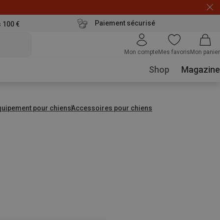
Paiement sécurisé
s 100 €
Mon compte
Mes favoris
Mon panier
Shop
Magazine
quipement pour chiens
Accessoires pour chiens