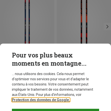
Pour vos plus beaux
moments en montagne...
Vous économisez 56%
Vous économisez 20%
... nous utilisons des cookies. Cela nous permet
d'optimiser nos services pour vous et d'adapter le
contenu à vos besoins. Votre consentement peut
impliquer le traitement de vos données, notamment
aux États-Unis. Pour plus d'informations, voir
Protection des données de Google.