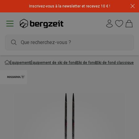
Inscrivez-vous à la newsletter et recevez 10 € !
Équipement
Équipement de ski de fond
Ski de fond
Ski de fond classique