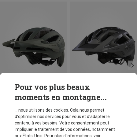
Pour vos plus beaux
moments en montagne...
Vous économisez 44%
Vous économisez 42%
... nous utilisons des cookies. Cela nous permet
d'optimiser nos services pour vous et d'adapter le
contenu à vos besoins. Votre consentement peut
impliquer le traitement de vos données, notamment
aux États-Unis. Pour plus d'informations, voir