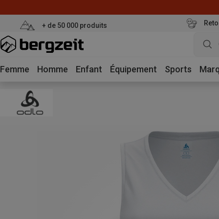
Reto
+ de 50 000 produits
Femme
Homme
Enfant
Équipement
Sports
Mar