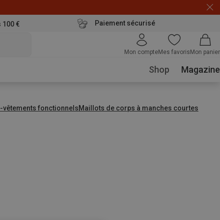
Paiement sécurisé
s 100 €
Mon compte
Mes favoris
Mon panier
Shop
Magazine
-vêtements fonctionnels
Maillots de corps à manches courtes