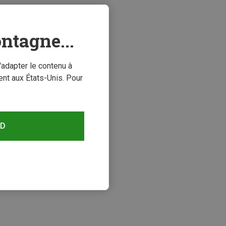
ntagne...
'adapter le contenu à
nt aux États-Unis. Pour
RD