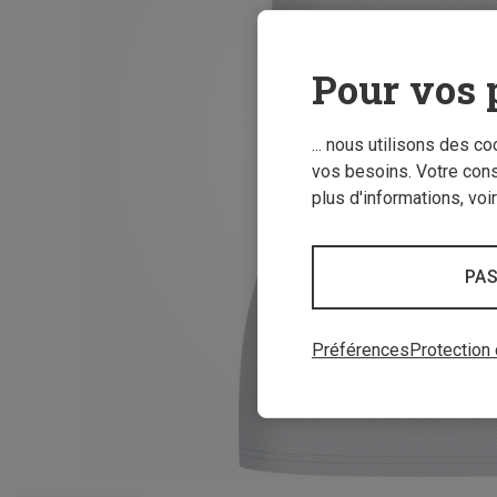
Pour vos 
... nous utilisons des c
vos besoins. Votre con
plus d'informations, voi
PAS
Préférences
Protection