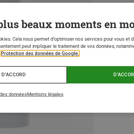
plus beaux moments en mo
ookies. Cela nous permet d'optimiser nos services pour vous et d
sentement peut impliquer le traitement de vos données, notamme
r
Protection des données de Google.
 D'ACCORD
D'ACCO
 des données
Mentions légales