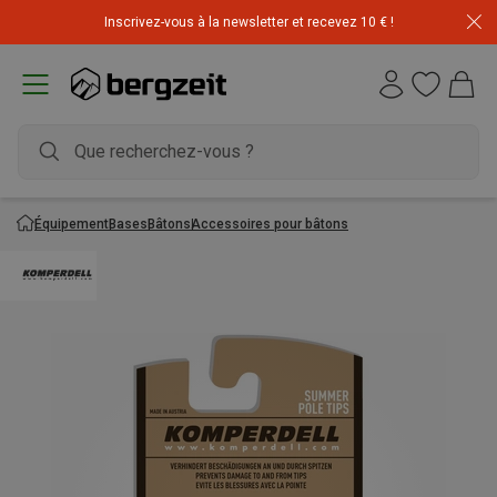
Inscrivez-vous à la newsletter et recevez 10 € !
Équipement
Bases
Bâtons
Accessoires pour bâtons