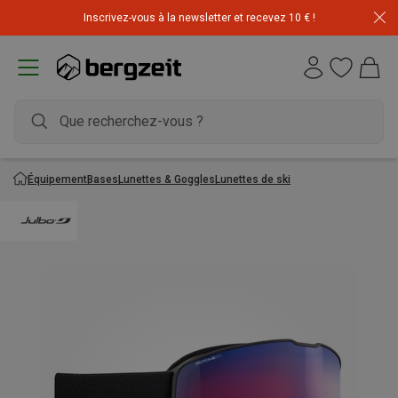
Inscrivez-vous à la newsletter et recevez 10 € !
Équipement
Bases
Lunettes & Goggles
Lunettes de ski