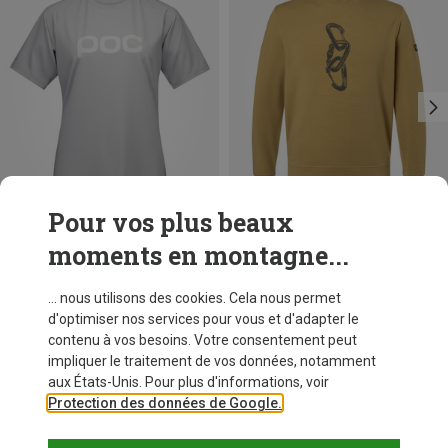
Pour vos plus beaux
moments en montagne...
Vous économisez 33%
Vous économisez 56%
... nous utilisons des cookies. Cela nous permet
d'optimiser nos services pour vous et d'adapter le
contenu à vos besoins. Votre consentement peut
impliquer le traitement de vos données, notamment
aux États-Unis. Pour plus d'informations, voir
Protection des données de Google.