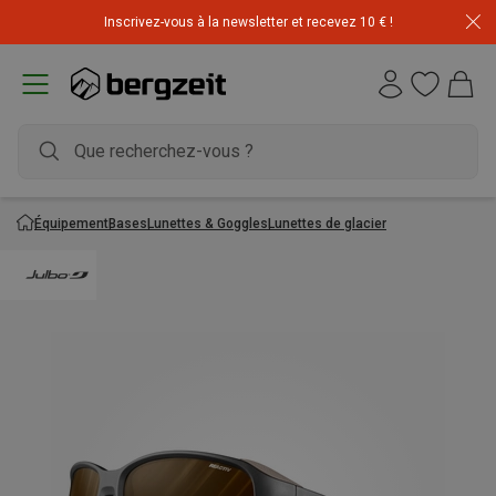
Inscrivez-vous à la newsletter et recevez 10 € !
Équipement
Bases
Lunettes & Goggles
Lunettes de glacier