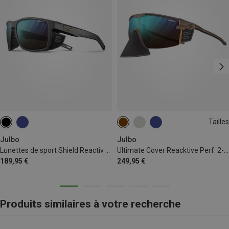
Tailles
L
Julbo
Julbo
Lunettes de sport Shield Reactiv High Mountain 2-4
Ultimate Cover Reacktive Perf. 2-4 Lunettes de glacier
189,95 €
249,95 €
Produits similaires à votre recherche