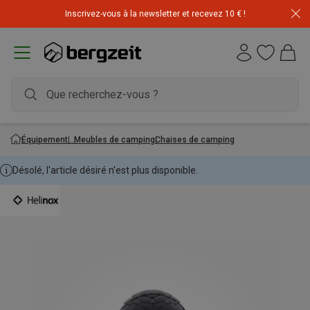
Inscrivez-vous à la newsletter et recevez 10 € !
Équipement
Meubles de camping
Chaises de camping
Désolé, l'article désiré n'est plus disponible.