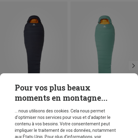
Pour vos plus beaux
moments en montagne...
Vous économisez 12%
Vous économisez 12%
... nous utilisons des cookies. Cela nous permet
d'optimiser nos services pour vous et d'adapter le
contenu à vos besoins. Votre consentement peut
impliquer le traitement de vos données, notamment
aux États-Unis. Pour plus d'informations, voir