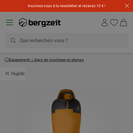
Inscrivez-vous à la newsletter et recevez 10 € !
Équipement
Sacs de couchage en plumes