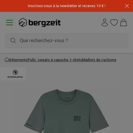
Inscrivez-vous à la newsletter et recevez 10 € !
Vêtements
Pulls, sweats à capuche, t-shirts
Maillots de cyclisme