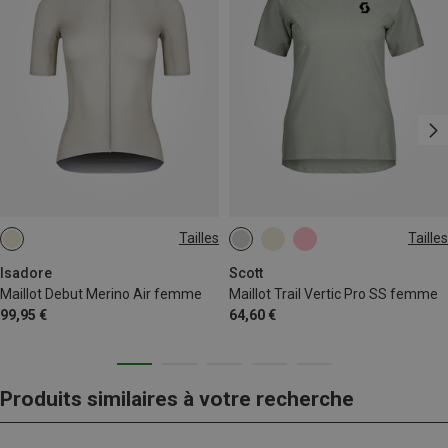
Tailles
Tailles
M
L
XL
S
L
Isadore
Scott
Maillot Debut Merino Air femme
Maillot Trail Vertic Pro SS femme
99,95 €
64,60 €
Produits similaires à votre recherche