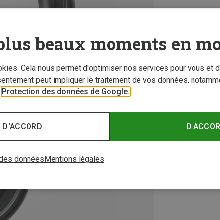
plus beaux moments en mo
ookies. Cela nous permet d'optimiser nos services pour vous et d
sentement peut impliquer le traitement de vos données, notamme
r
Protection des données de Google.
 D'ACCORD
D'ACCO
 des données
Mentions légales