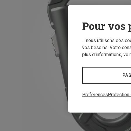
Pour vos 
... nous utilisons des c
vos besoins. Votre con
plus d'informations, voi
PAS
Préférences
Protection