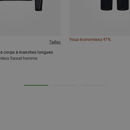
Vous économisez 41%
Tailles
XL|XXL
 de corps à manches longues
eamless Sweat homme