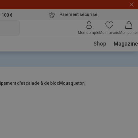
Paiement sécurisé
s 100 €
Mon compte
Mes favoris
Mon panier
Shop
Magazine
ipement d'escalade & de bloc
Mousqueton