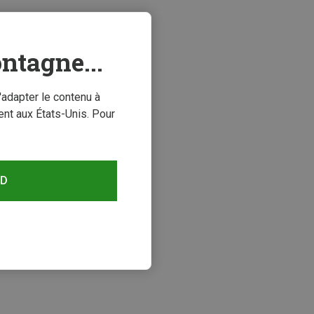
ntagne...
'adapter le contenu à
nt aux États-Unis. Pour
RD