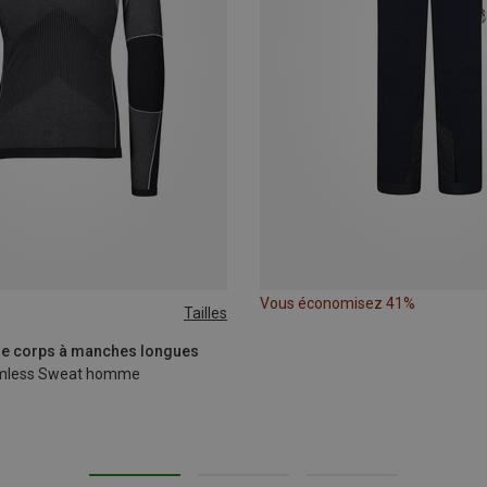
Vous économisez 41%
Tailles
XL|XXL
 de corps à manches longues
eamless Sweat homme