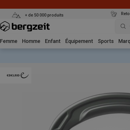
Reto
+ de 50 000 produits
Femme
Homme
Enfant
Équipement
Sports
Mar