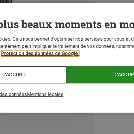
plus beaux moments en mo
ookies. Cela nous permet d'optimiser nos services pour vous et d
sentement peut impliquer le traitement de vos données, notamme
r
Protection des données de Google.
 D'ACCORD
D'ACCO
 des données
Mentions légales