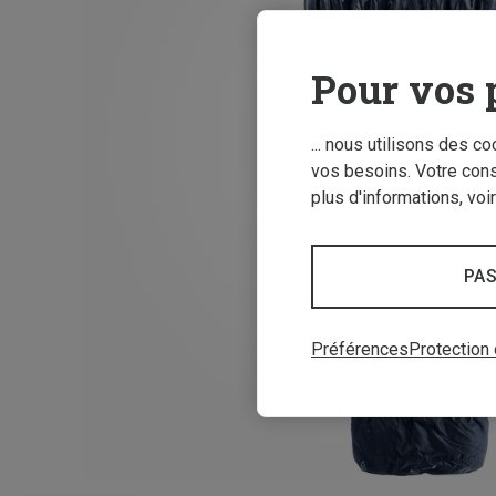
Pour vos 
... nous utilisons des c
vos besoins. Votre con
plus d'informations, voi
PAS
Préférences
Protection