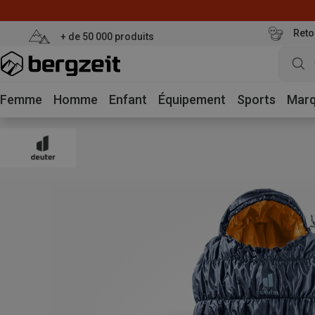
Reto
+ de 50 000 produits
Femme
Homme
Enfant
Équipement
Sports
Mar