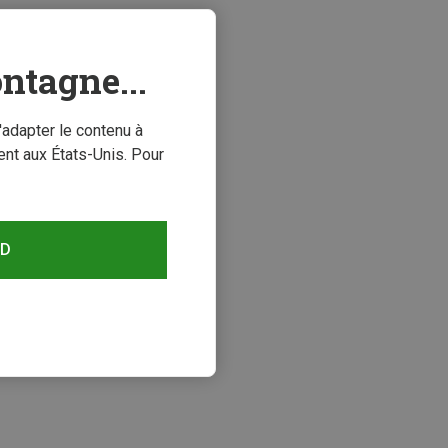
ntagne...
'adapter le contenu à
nt aux États-Unis. Pour
RD