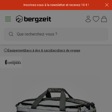
Inscrivez-vous à la newsletter et recevez 10 € !
Équipement
Sacs à dos & sacs
Sacs
Sacs de voyage