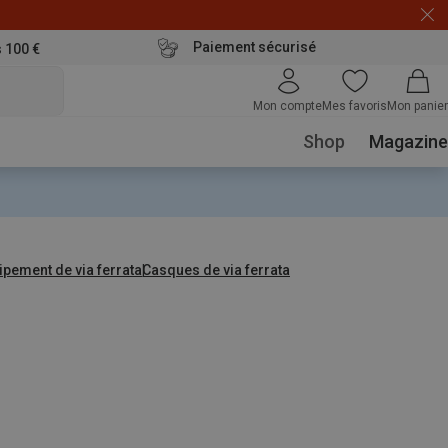
Paiement sécurisé
s 100 €
Mon compte
Mes favoris
Mon panier
Shop
Magazine
ipement de via ferrata
Casques de via ferrata