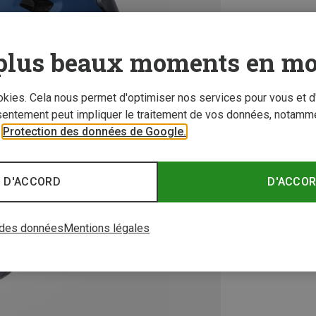
plus beaux moments en mo
ookies. Cela nous permet d'optimiser nos services pour vous et d
sentement peut impliquer le traitement de vos données, notamme
r
Protection des données de Google.
 D'ACCORD
D'ACCO
 des données
Mentions légales