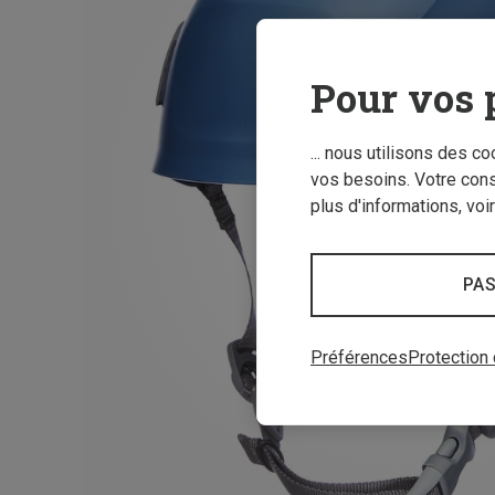
Pour vos 
... nous utilisons des c
vos besoins. Votre con
plus d'informations, voi
PAS
Préférences
Protection