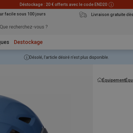
Déstockage : 20 € offerts avec le code END20
ur facile sous 100 jours
Livraison gratuite dè
ques
Destockage
Désolé, l'article désiré n'est plus disponible.
Équipement
Équ