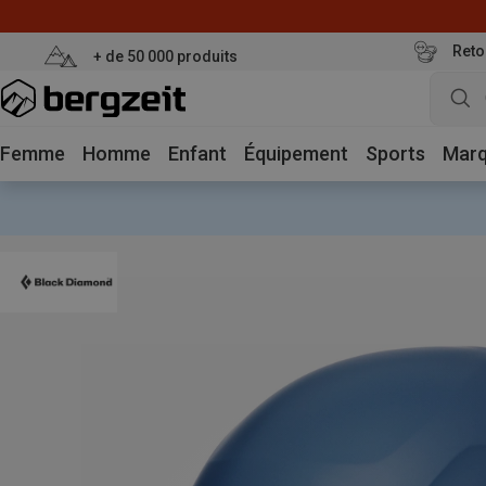
Reto
+ de 50 000 produits
Femme
Homme
Enfant
Équipement
Sports
Mar