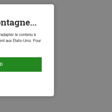
ntagne...
'adapter le contenu à
nt aux États-Unis. Pour
RD