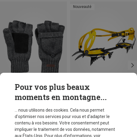
Nouveauté
Pour vos plus beaux
moments en montagne...
Vous économisez 22%
Vous économisez 15%
... nous utilisons des cookies. Cela nous permet
d'optimiser nos services pour vous et d'adapter le
contenu à vos besoins. Votre consentement peut
impliquer le traitement de vos données, notamment
aux États-Unis. Pour plus d'informations, voir