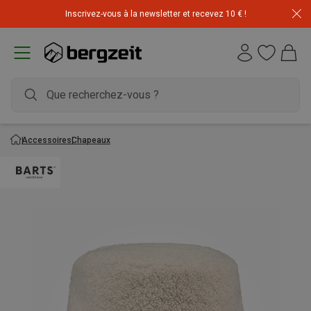
Inscrivez-vous à la newsletter et recevez 10 € !
Accessoires
Chapeaux