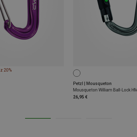
ez 20%
BALL-LOCK
Petzl | Mousqueton
Mousqueton William Ball-Lock H
26,95 €