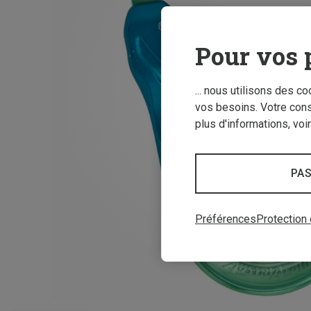
Pour vos 
... nous utilisons des c
vos besoins. Votre con
plus d'informations, voi
PAS
Préférences
Protection