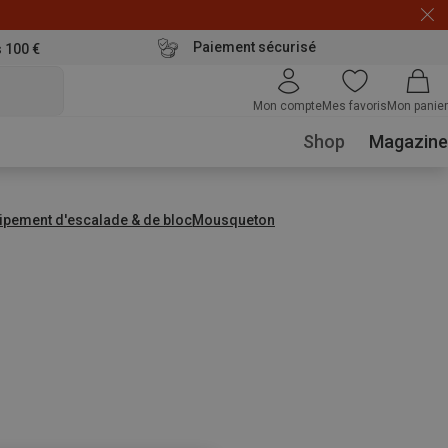
Paiement sécurisé
s 100 €
Mon compte
Mes favoris
Mon panier
Shop
Magazine
ipement d'escalade & de bloc
Mousqueton