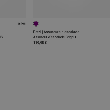
Tailles
Petzl | Assureurs d'escalade
MS
Assureur d'escalade Grigri +
119,95 €