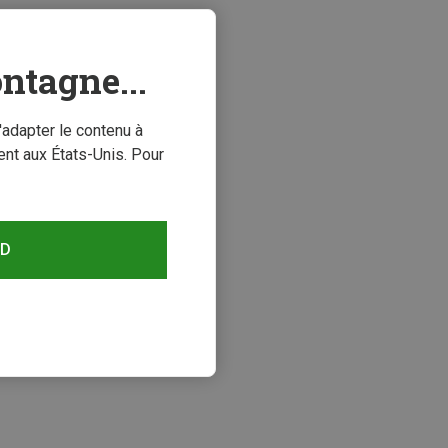
ntagne...
'adapter le contenu à
nt aux États-Unis. Pour
RD