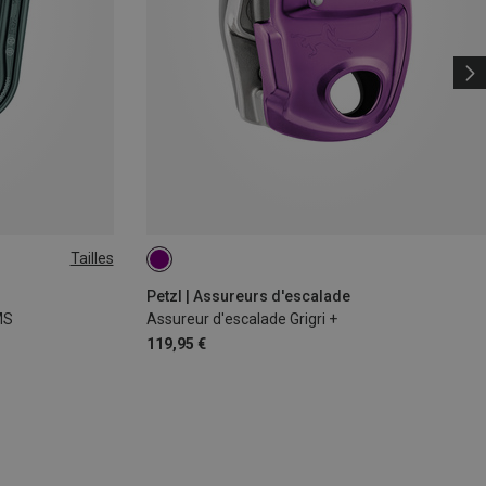
Tailles
Petzl | Assureurs d'escalade
MS
Assureur d'escalade Grigri +
119,95 €