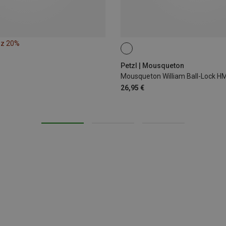
ez 20%
BALL-LOCK
Petzl | Mousqueton
Mousqueton William Ball-Lock H
26,95 €