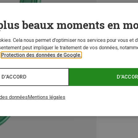
plus beaux moments en mo
ookies. Cela nous permet d'optimiser nos services pour vous et d
sentement peut impliquer le traitement de vos données, notamme
r
Protection des données de Google.
 D'ACCORD
D'ACCO
 des données
Mentions légales