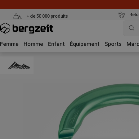
Reto
+ de 50 000 produits
Femme
Homme
Enfant
Équipement
Sports
Mar